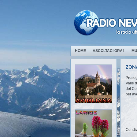
HOME
ASCOLTACI ORA!
MU
Proseg
Valle d
del Co
per ave
Condiv