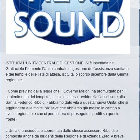
ISTITUITA L'UNITA' CENTRALE DI GESTIONE .Si è insediata nel
Grattacielo Piemonte l'Unità centrale di gestione dell'assistenza sanitaria
e dei tempi e delle liste di attesa, istituita lo scorso dicembre dalla Giunta
regionale.
«Come previsto dalla legge che il Governo Meloni ha promulgato per il
contenimento dei tempi delle liste di attesa - evidenzia l’assessore alla
Sanità Federico Riboldi - abbiamo dato vita a questa nuova Unità, che si
aggiungerà alle molte iniziative che abbiamo già messo in campo a
livello regionale e che ci permetterà di proseguire spediti su questo
fronte».
L’Unità è presieduta e coordinata dallo stesso assessore Riboldi e
composta anche da dirigenti della Regione e di Azienda Zero. A breve