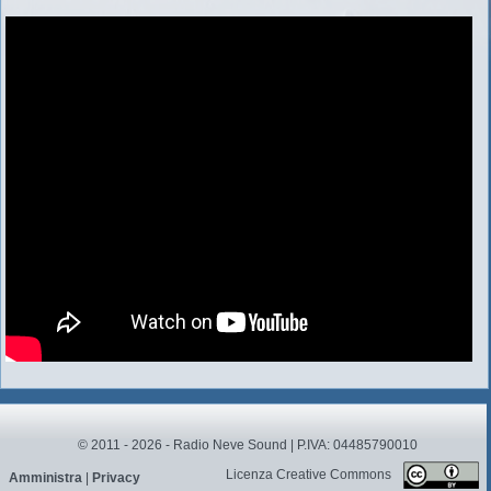
© 2011 - 2026 - Radio Neve Sound | P.IVA: 04485790010
Licenza Creative Commons
Amministra
|
Privacy