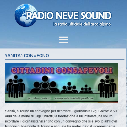
Sanità, a Torino un convegno per ricordare il giornalista Gigi Ghirotti A 50
anni dalla morte di Gigi Ghirotti, la fondazione a lui intitolata, ha voluto
ricordare il giornalista vicentino con un convegno che si è svolto all’Hotel
Principi di Piemonte di Torino e al quale ha partecipato il vicepresidente