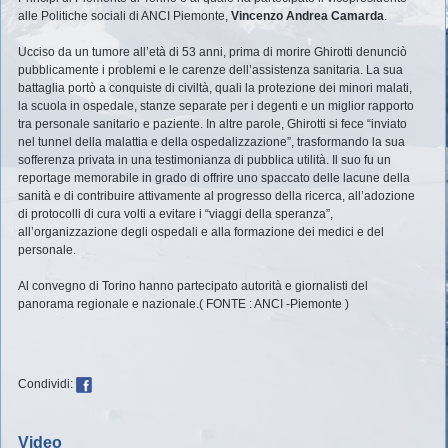
alle Politiche sociali di ANCI Piemonte,
Vincenzo Andrea Camarda
.
Ucciso da un tumore all’età di 53 anni, prima di morire Ghirotti denunciò
pubblicamente i problemi e le carenze dell’assistenza sanitaria. La sua
battaglia portò a conquiste di civiltà, quali la protezione dei minori malati,
la scuola in ospedale, stanze separate per i degenti e un miglior rapporto
tra personale sanitario e paziente. In altre parole, Ghirotti si fece “inviato
nel tunnel della malattia e della ospedalizzazione”, trasformando la sua
sofferenza privata in una testimonianza di pubblica utilità. Il suo fu un
reportage memorabile in grado di offrire uno spaccato delle lacune della
sanità e di contribuire attivamente al progresso della ricerca, all’adozione
di protocolli di cura volti a evitare i “viaggi della speranza”,
all’organizzazione degli ospedali e alla formazione dei medici e del
personale.
Al convegno di Torino hanno partecipato autorità e giornalisti del
panorama regionale e nazionale.( FONTE : ANCI -Piemonte )
Condividi:
Video