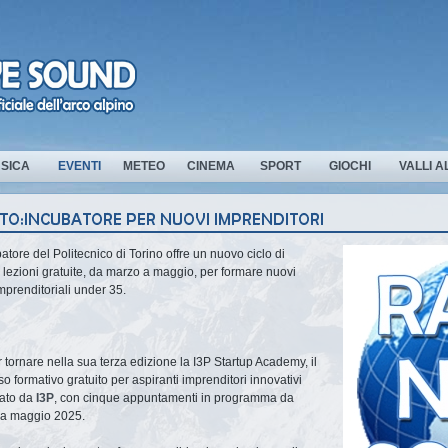
SICA
EVENTI
METEO
CINEMA
SPORT
GIOCHI
VALLI A
atore del Politecnico di Torino offre un nuovo ciclo di
 lezioni gratuite, da marzo a maggio, per formare nuovi
mprenditoriali under 35.
 tornare nella sua terza edizione la I3P Startup Academy, il
o formativo gratuito per aspiranti imprenditori innovativi
zato da
I3P
, con cinque appuntamenti in programma da
 a maggio 2025.