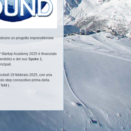
struire un progetto imprenditoriale
3P Startup Academy 2025 è finanziato
enibile) e del suo
Spoke 1
,
ncipali.
coledì 19 febbraio 2025, con una
ondo step conoscitivo prima della
oTeM )