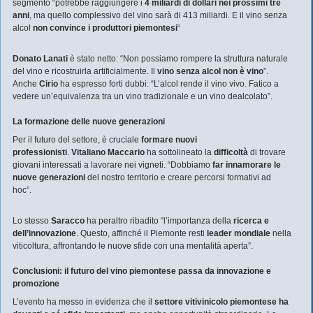
segmento “potrebbe raggiungere i
4 miliardi di dollari nei prossimi tre
anni
, ma quello complessivo del vino sarà di 413 miliardi. E il vino senza
alcol
non convince i produttori piemontesi
“
Donato Lanati
è stato netto: “Non possiamo rompere la struttura naturale
del vino e ricostruirla artificialmente. Il
vino senza alcol non è vino
”.
Anche
Cirio
ha espresso forti dubbi: “L’alcol rende il vino vivo. Fatico a
vedere un’equivalenza tra un vino tradizionale e un vino dealcolato”.
La formazione delle nuove generazioni
Per il futuro del settore, è cruciale
formare nuovi
professionisti
.
Vitaliano Maccario
ha sottolineato la
difficoltà
di trovare
giovani interessati a lavorare nei vigneti. “Dobbiamo
far innamorare le
nuove generazioni
del nostro territorio e creare percorsi formativi ad
hoc”.
Lo stesso
Saracco
ha peraltro ribadito “l’importanza della
ricerca e
dell’innovazione
. Questo, affinché il Piemonte resti
leader mondiale
nella
viticoltura, affrontando le nuove sfide con una mentalità aperta”.
Conclusioni: il futuro del vino piemontese passa da innovazione e
promozione
L’evento ha messo in evidenza che il
settore vitivinicolo piemontese ha