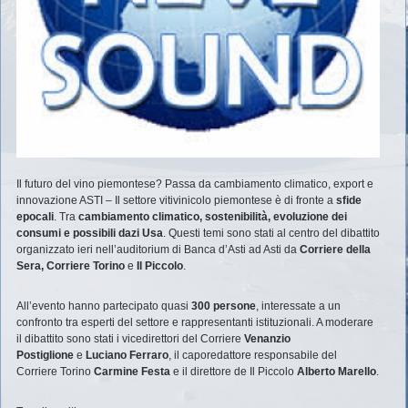
Il futuro del vino piemontese? Passa da cambiamento climatico, export e
innovazione ASTI – Il settore vitivinicolo piemontese è di fronte a
sfide
epocali
. Tra
cambiamento climatico, sostenibilità, evoluzione dei
consumi e possibili dazi Usa
. Questi temi sono stati al centro del dibattito
organizzato ieri nell’auditorium di Banca d’Asti ad Asti da
Corriere della
Sera, Corriere Torino
e
Il Piccolo
.
All’evento hanno partecipato quasi
300 persone
, interessate a un
confronto tra esperti del settore e rappresentanti istituzionali. A moderare
il dibattito sono stati i vicedirettori del Corriere
Venanzio
Postiglione
e
Luciano Ferraro
, il caporedattore responsabile del
Corriere Torino
Carmine Festa
e il direttore de Il Piccolo
Alberto Marello
.