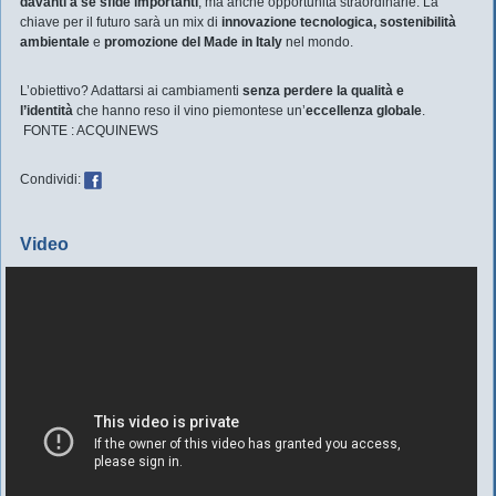
davanti a sé sfide importanti
, ma anche opportunità straordinarie. La
chiave per il futuro sarà un mix di
innovazione tecnologica, sostenibilità
ambientale
e
promozione del Made in Italy
nel mondo.
L’obiettivo? Adattarsi ai cambiamenti
senza perdere la qualità e
l’identità
che hanno reso il vino piemontese un’
eccellenza globale
.
FONTE : ACQUINEWS
Condividi:
Video